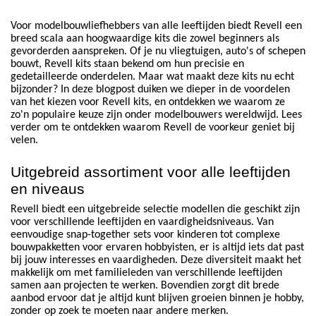
Voor modelbouwliefhebbers van alle leeftijden biedt Revell een
breed scala aan hoogwaardige kits die zowel beginners als
gevorderden aanspreken. Of je nu vliegtuigen, auto's of schepen
bouwt, Revell kits staan bekend om hun precisie en
gedetailleerde onderdelen. Maar wat maakt deze kits nu echt
bijzonder? In deze blogpost duiken we dieper in de voordelen
van het kiezen voor Revell kits, en ontdekken we waarom ze
zo'n populaire keuze zijn onder modelbouwers wereldwijd. Lees
verder om te ontdekken waarom Revell de voorkeur geniet bij
velen.
Uitgebreid assortiment voor alle leeftijden
en niveaus
Revell biedt een uitgebreide selectie modellen die geschikt zijn
voor verschillende leeftijden en vaardigheidsniveaus. Van
eenvoudige snap-together sets voor kinderen tot complexe
bouwpakketten voor ervaren hobbyisten, er is altijd iets dat past
bij jouw interesses en vaardigheden. Deze diversiteit maakt het
makkelijk om met familieleden van verschillende leeftijden
samen aan projecten te werken. Bovendien zorgt dit brede
aanbod ervoor dat je altijd kunt blijven groeien binnen je hobby,
zonder op zoek te moeten naar andere merken.