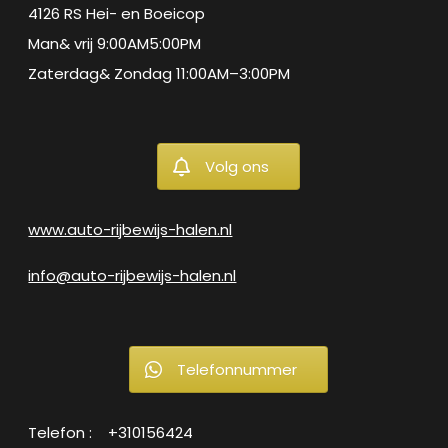
4126 RS Hei- en Boeicop
Man& vrij 9:00AM5:00PM
Zaterdag& Zondag 11:00AM–3:00PM
Volg ons
www.auto-rijbewijs-halen.nl
info@auto-rijbewijs-halen.nl
Telefonnummer
Telefon : +310156424