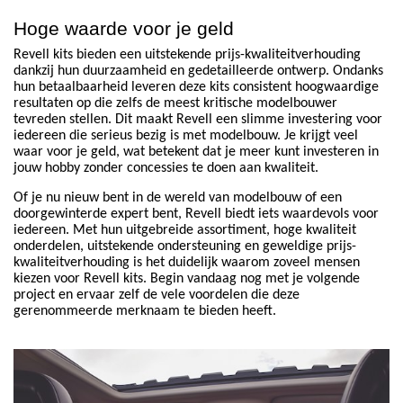
Hoge waarde voor je geld
Revell kits bieden een uitstekende prijs-kwaliteitverhouding
dankzij hun duurzaamheid en gedetailleerde ontwerp. Ondanks
hun betaalbaarheid leveren deze kits consistent hoogwaardige
resultaten op die zelfs de meest kritische modelbouwer
tevreden stellen. Dit maakt Revell een slimme investering voor
iedereen die serieus bezig is met modelbouw. Je krijgt veel
waar voor je geld, wat betekent dat je meer kunt investeren in
jouw hobby zonder concessies te doen aan kwaliteit.
Of je nu nieuw bent in de wereld van modelbouw of een
doorgewinterde expert bent, Revell biedt iets waardevols voor
iedereen. Met hun uitgebreide assortiment, hoge kwaliteit
onderdelen, uitstekende ondersteuning en geweldige prijs-
kwaliteitverhouding is het duidelijk waarom zoveel mensen
kiezen voor Revell kits. Begin vandaag nog met je volgende
project en ervaar zelf de vele voordelen die deze
gerenommeerde merknaam te bieden heeft.