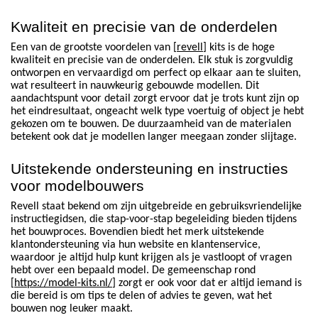
Kwaliteit en precisie van de onderdelen
Een van de grootste voordelen van [
revell
] kits is de hoge
kwaliteit en precisie van de onderdelen. Elk stuk is zorgvuldig
ontworpen en vervaardigd om perfect op elkaar aan te sluiten,
wat resulteert in nauwkeurig gebouwde modellen. Dit
aandachtspunt voor detail zorgt ervoor dat je trots kunt zijn op
het eindresultaat, ongeacht welk type voertuig of object je hebt
gekozen om te bouwen. De duurzaamheid van de materialen
betekent ook dat je modellen langer meegaan zonder slijtage.
Uitstekende ondersteuning en instructies
voor modelbouwers
Revell staat bekend om zijn uitgebreide en gebruiksvriendelijke
instructiegidsen, die stap-voor-stap begeleiding bieden tijdens
het bouwproces. Bovendien biedt het merk uitstekende
klantondersteuning via hun website en klantenservice,
waardoor je altijd hulp kunt krijgen als je vastloopt of vragen
hebt over een bepaald model. De gemeenschap rond
[
https://model-kits.nl/
] zorgt er ook voor dat er altijd iemand is
die bereid is om tips te delen of advies te geven, wat het
bouwen nog leuker maakt.