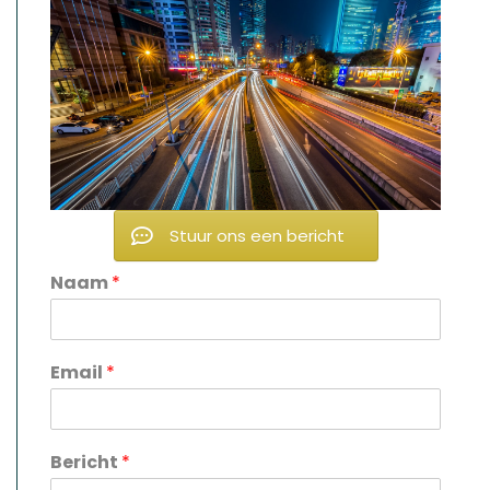
Stuur ons een bericht
Naam
*
Email
*
Bericht
*