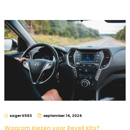
sager4563
september 14, 2024
Waarom kiezen voor Revell kits?