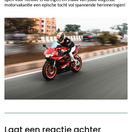
open voor nieuwe ervaringen en maak van jouw volgende
motorvakantie een epische tocht vol spannende herinneringen!
Laat een reactie achter