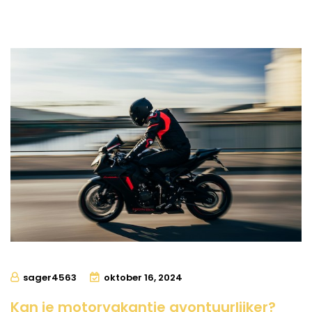
sager4563
oktober 16, 2024
Kan je motorvakantie avontuurlijker?