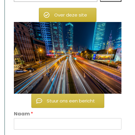
Over deze site
Stuur ons een bericht
Naam
*