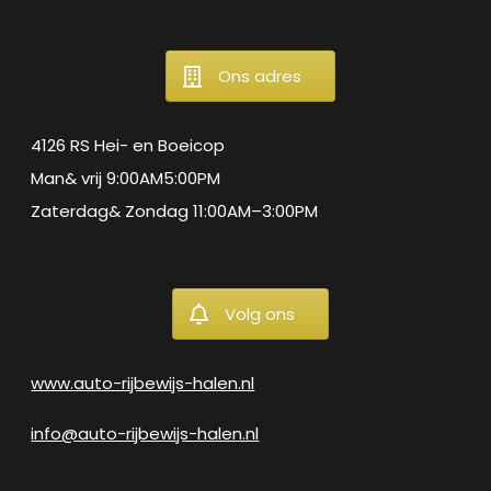
Ons adres
4126 RS Hei- en Boeicop
Man& vrij 9:00AM5:00PM
Zaterdag& Zondag 11:00AM–3:00PM
Volg ons
www.auto-rijbewijs-halen.nl
info@auto-rijbewijs-halen.nl