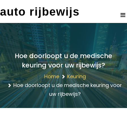
Skip
auto rijbewijs
to
content
Hoe doorloopt u de medische
keuring voor uw rijbewijs?
Home
Keuring
Hoe doorloopt u de medische keuring voor
uw rijbewijs?