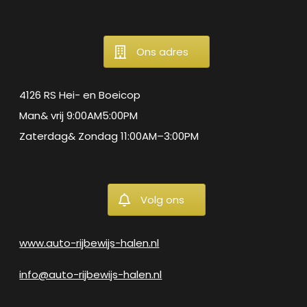
Ons adres
4126 RS Hei- en Boeicop
Man& vrij 9:00AM5:00PM
Zaterdag& Zondag 11:00AM–3:00PM
Volg ons
www.auto-rijbewijs-halen.nl
info@auto-rijbewijs-halen.nl