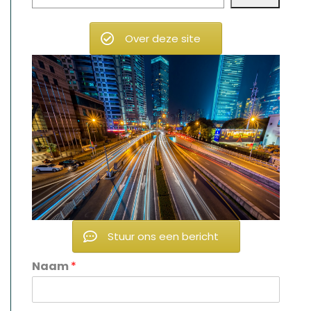
Over deze site
Stuur ons een bericht
Naam
*