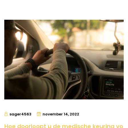
sager4563
november 14, 2022
Hoe doorloopt u de medische keuring vo