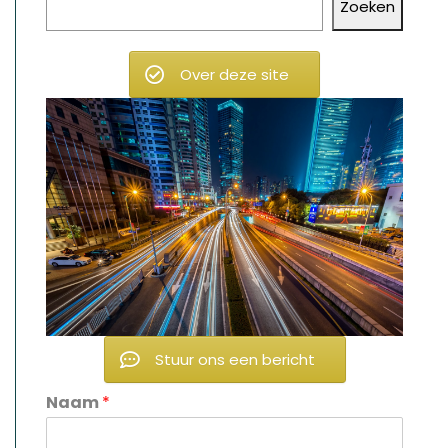
Zoeken
Over deze site
Stuur ons een bericht
Naam
*