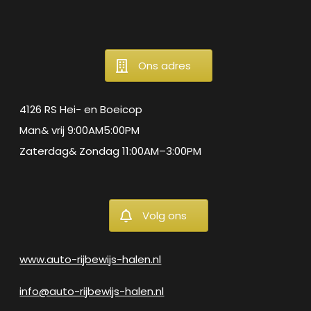
Ons adres
4126 RS Hei- en Boeicop
Man& vrij 9:00AM5:00PM
Zaterdag& Zondag 11:00AM–3:00PM
Volg ons
www.auto-rijbewijs-halen.nl
info@auto-rijbewijs-halen.nl